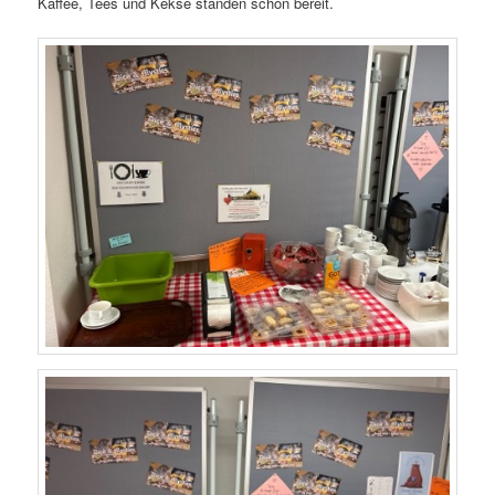
Kaffee, Tees und Kekse standen schon bereit.