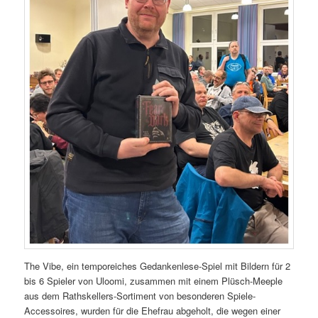
The Vibe, ein temporeiches Gedankenlese-Spiel mit Bildern für 2
bis 6 Spieler von Uloomi, zusammen mit einem Plüsch-Meeple
aus dem Rathskellers-Sortiment von besonderen Spiele-
Accessoires, wurden für die Ehefrau abgeholt, die wegen einer