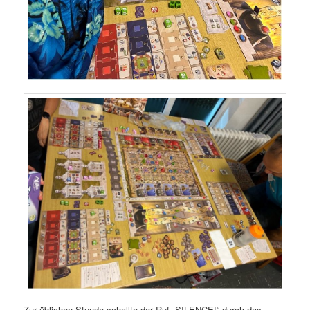
Zur üblichen Stunde schallte der Ruf „SILENCE!“ durch das