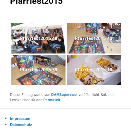
Pfarrfest2015
Pfarrfest2015 48
Pfarrfest2015 40
Pfarrfest2015 39
Pfarrfest2015 10
Dieser Eintrag wurde von
DAMSupervisor
veröffentlicht. Setze ein
Lesezeichen für den
Permalink
.
Impressum
Datenschutz