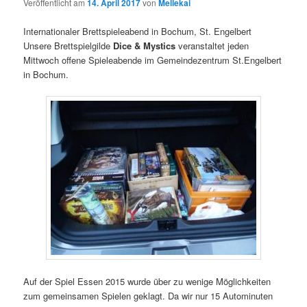
Veröffentlicht am
14. April 2017
von
Mellekai
Internationaler Brettspieleabend in Bochum, St. Engelbert
Unsere Brettspielgilde
Dice & Mystics
veranstaltet jeden
Mittwoch offene Spieleabende im Gemeindezentrum St.Engelbert
in Bochum.
Auf der Spiel Essen 2015 wurde über zu wenige Möglichkeiten
zum gemeinsamen Spielen geklagt. Da wir nur 15 Autominuten