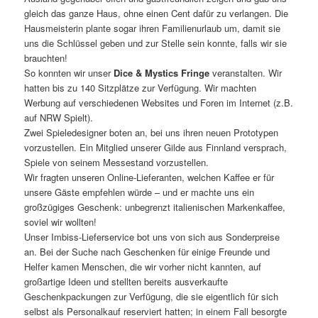
gleich das ganze Haus, ohne einen Cent dafür zu verlangen. Die
Hausmeisterin plante sogar ihren Familienurlaub um, damit sie
uns die Schlüssel geben und zur Stelle sein konnte, falls wir sie
brauchten!
So konnten wir unser
Dice & Mystics Fringe
veranstalten. Wir
hatten bis zu 140 Sitzplätze zur Verfügung. Wir machten
Werbung auf verschiedenen Websites und Foren im Internet (z.B.
auf NRW Spielt).
Zwei Spieledesigner boten an, bei uns ihren neuen Prototypen
vorzustellen. Ein Mitglied unserer Gilde aus Finnland versprach,
Spiele von seinem Messestand vorzustellen.
Wir fragten unseren Online-Lieferanten, welchen Kaffee er für
unsere Gäste empfehlen würde – und er machte uns ein
großzügiges Geschenk: unbegrenzt italienischen Markenkaffee,
soviel wir wollten!
Unser Imbiss-Lieferservice bot uns von sich aus Sonderpreise
an. Bei der Suche nach Geschenken für einige Freunde und
Helfer kamen Menschen, die wir vorher nicht kannten, auf
großartige Ideen und stellten bereits ausverkaufte
Geschenkpackungen zur Verfügung, die sie eigentlich für sich
selbst als Personalkauf reserviert hatten; in einem Fall besorgte